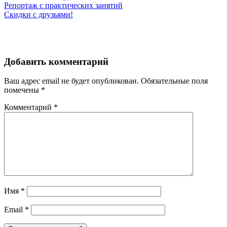
Навигация
Репортаж с практических занятий
Скидки с друзьями!
по
записям
Добавить комментарий
Ваш адрес email не будет опубликован.
Обязательные поля
помечены
*
Комментарий
*
Имя
*
Email
*