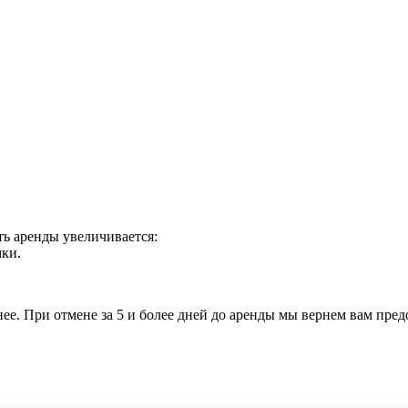
ть аренды увеличивается:
мки.
нее. При отмене за 5 и более дней до аренды мы вернем вам предо