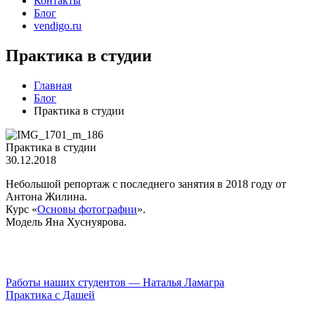
Контакты
Блог
vendigo.ru
Практика в студии
Главная
Блог
Практика в студии
Практика в студии
30.12.2018
Небольшой репортаж с последнего занятия в 2018 году от
Антона Жилина.
Курс «
Основы фотографии
».
Модель Яна Хуснуярова.
Навигация
Работы наших студентов — Наталья Ламагра
Практика с Дашей
по