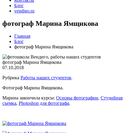
Контакты
Блог
vendigo.ru
фотограф Марина Ямщикова
Главная
Блог
фотограф Марина Ямщикова
фотограф Марина Ямщикова
07.10.2018
Рубрика
Работы наших студентов
.
Фотограф Марина Ямщикова.
Марина закончила курсы:
Основы фотографии
,
Студийная
съемка
,
Photoshop для фотографа
.