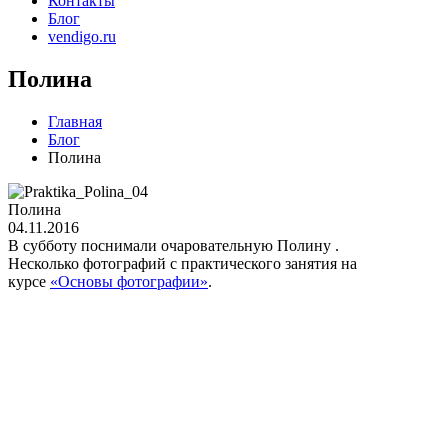
Контакты
Блог
vendigo.ru
Полина
Главная
Блог
Полина
Полина
04.11.2016
В субботу поснимали очаровательную Полину .
Несколько фотографий с практического занятия на
курсе
«Основы фотографии»
.